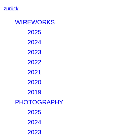
zurück
WIREWORKS
2025
2024
2023
2022
2021
2020
2019
PHOTOGRAPHY
2025
2024
2023