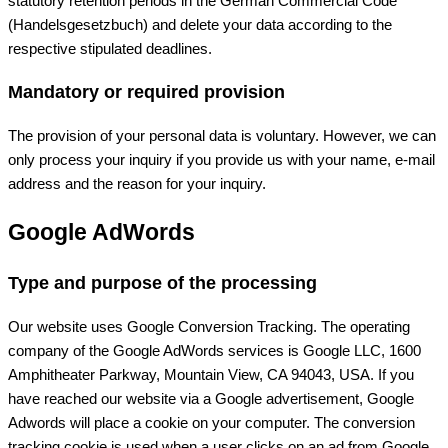
statutory retention periods in the German Commercial Code
(Handelsgesetzbuch) and delete your data according to the
respective stipulated deadlines.
Mandatory or required provision
The provision of your personal data is voluntary. However, we can
only process your inquiry if you provide us with your name, e-mail
address and the reason for your inquiry.
Google AdWords
Type and purpose of the processing
Our website uses Google Conversion Tracking. The operating
company of the Google AdWords services is Google LLC, 1600
Amphitheater Parkway, Mountain View, CA 94043, USA. If you
have reached our website via a Google advertisement, Google
Adwords will place a cookie on your computer. The conversion
tracking cookie is used when a user clicks on an ad from Google.