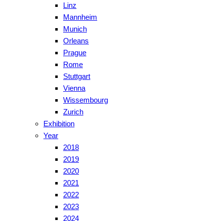
Linz
Mannheim
Munich
Orleans
Prague
Rome
Stuttgart
Vienna
Wissembourg
Zurich
Exhibition
Year
2018
2019
2020
2021
2022
2023
2024