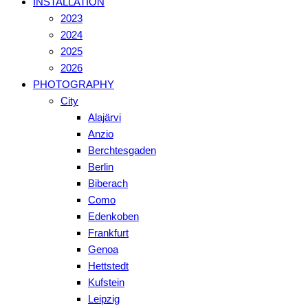
INSTALLATION
2023
2024
2025
2026
PHOTOGRAPHY
City
Alajärvi
Anzio
Berchtesgaden
Berlin
Biberach
Como
Edenkoben
Frankfurt
Genoa
Hettstedt
Kufstein
Leipzig