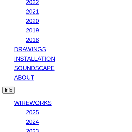
2022
2021
2020
2019
2018
DRAWINGS
INSTALLATION
SOUNDSCAPE
ABOUT
Info
WIREWORKS
2025
2024
2023