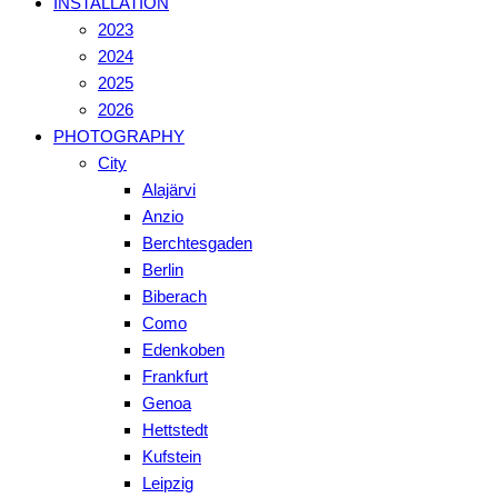
INSTALLATION
2023
2024
2025
2026
PHOTOGRAPHY
City
Alajärvi
Anzio
Berchtesgaden
Berlin
Biberach
Como
Edenkoben
Frankfurt
Genoa
Hettstedt
Kufstein
Leipzig