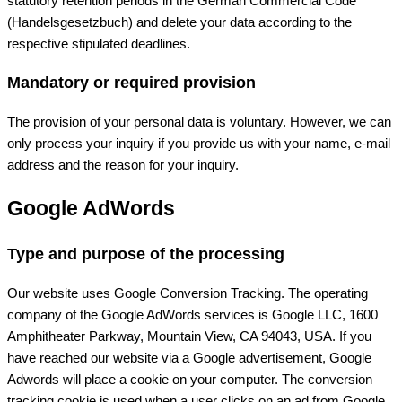
statutory retention periods in the German Commercial Code
(Handelsgesetzbuch) and delete your data according to the
respective stipulated deadlines.
Mandatory or required provision
The provision of your personal data is voluntary. However, we can
only process your inquiry if you provide us with your name, e-mail
address and the reason for your inquiry.
Google AdWords
Type and purpose of the processing
Our website uses Google Conversion Tracking. The operating
company of the Google AdWords services is Google LLC, 1600
Amphitheater Parkway, Mountain View, CA 94043, USA. If you
have reached our website via a Google advertisement, Google
Adwords will place a cookie on your computer. The conversion
tracking cookie is used when a user clicks on an ad from Google.