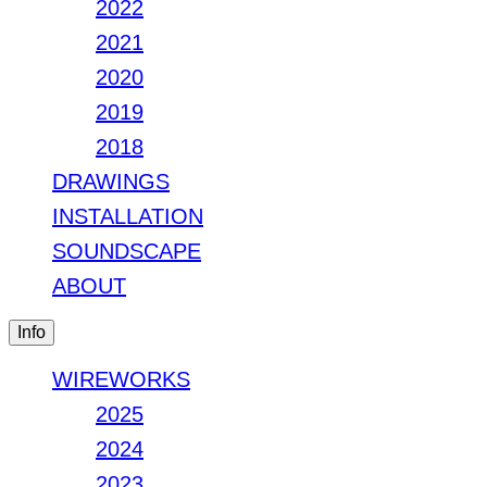
2022
2021
2020
2019
2018
DRAWINGS
INSTALLATION
SOUNDSCAPE
ABOUT
Info
WIREWORKS
2025
2024
2023