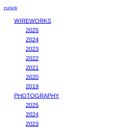
zurück
WIREWORKS
2025
2024
2023
2022
2021
2020
2019
PHOTOGRAPHY
2025
2024
2023