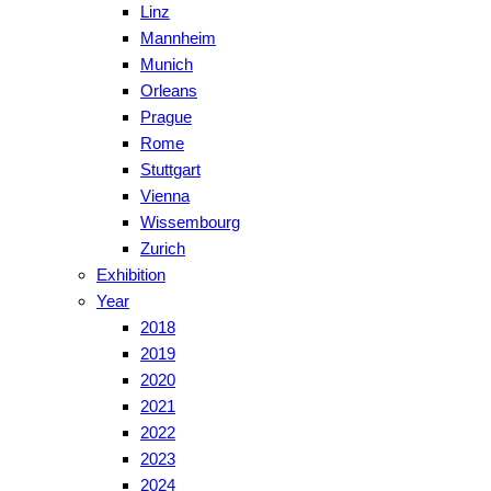
Linz
Mannheim
Munich
Orleans
Prague
Rome
Stuttgart
Vienna
Wissembourg
Zurich
Exhibition
Year
2018
2019
2020
2021
2022
2023
2024