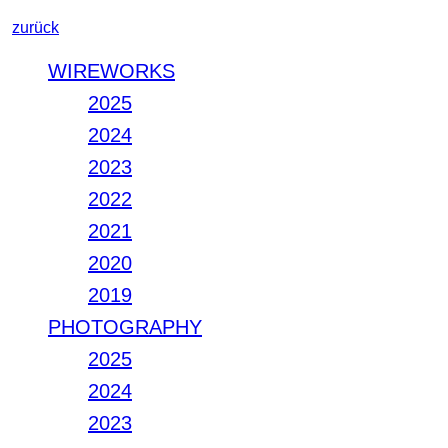
zurück
WIREWORKS
2025
2024
2023
2022
2021
2020
2019
PHOTOGRAPHY
2025
2024
2023