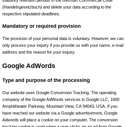
statutory retention periods in the German Commercial Code
(Handelsgesetzbuch) and delete your data according to the
respective stipulated deadlines.
Mandatory or required provision
The provision of your personal data is voluntary. However, we can
only process your inquiry if you provide us with your name, e-mail
address and the reason for your inquiry.
Google AdWords
Type and purpose of the processing
Our website uses Google Conversion Tracking. The operating
company of the Google AdWords services is Google LLC, 1600
Amphitheater Parkway, Mountain View, CA 94043, USA. If you
have reached our website via a Google advertisement, Google
Adwords will place a cookie on your computer. The conversion
tracking cookie is used when a user clicks on an ad from Google.