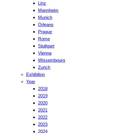
Linz
Mannheim
Munich
Orleans
Prague
Rome
Stuttgart
Vienna
Wissembourg
Zurich
Exhibition
Year
2018
2019
2020
2021
2022
2023
2024