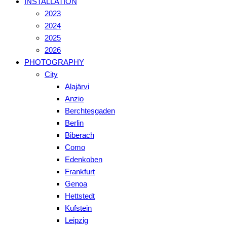
INSTALLATION
2023
2024
2025
2026
PHOTOGRAPHY
City
Alajärvi
Anzio
Berchtesgaden
Berlin
Biberach
Como
Edenkoben
Frankfurt
Genoa
Hettstedt
Kufstein
Leipzig