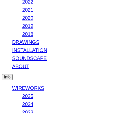
2022
2021
2020
2019
2018
DRAWINGS
INSTALLATION
SOUNDSCAPE
ABOUT
Info
WIREWORKS
2025
2024
2023