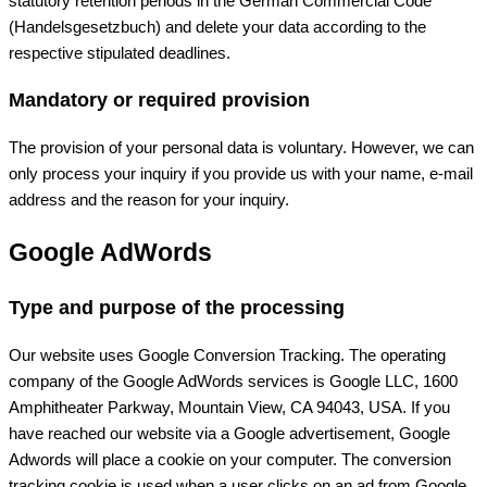
statutory retention periods in the German Commercial Code
(Handelsgesetzbuch) and delete your data according to the
respective stipulated deadlines.
Mandatory or required provision
The provision of your personal data is voluntary. However, we can
only process your inquiry if you provide us with your name, e-mail
address and the reason for your inquiry.
Google AdWords
Type and purpose of the processing
Our website uses Google Conversion Tracking. The operating
company of the Google AdWords services is Google LLC, 1600
Amphitheater Parkway, Mountain View, CA 94043, USA. If you
have reached our website via a Google advertisement, Google
Adwords will place a cookie on your computer. The conversion
tracking cookie is used when a user clicks on an ad from Google.