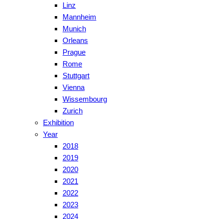
Linz
Mannheim
Munich
Orleans
Prague
Rome
Stuttgart
Vienna
Wissembourg
Zurich
Exhibition
Year
2018
2019
2020
2021
2022
2023
2024