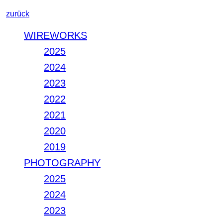
zurück
WIREWORKS
2025
2024
2023
2022
2021
2020
2019
PHOTOGRAPHY
2025
2024
2023