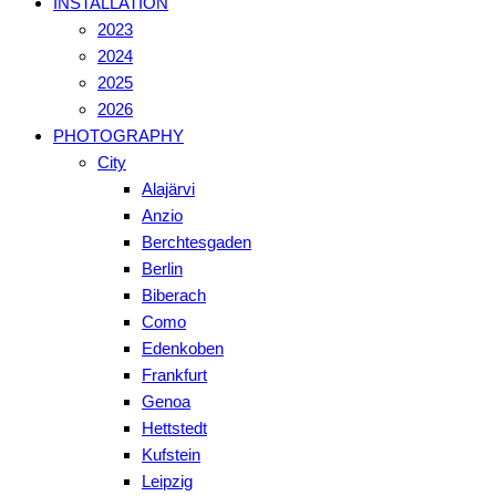
INSTALLATION
2023
2024
2025
2026
PHOTOGRAPHY
City
Alajärvi
Anzio
Berchtesgaden
Berlin
Biberach
Como
Edenkoben
Frankfurt
Genoa
Hettstedt
Kufstein
Leipzig