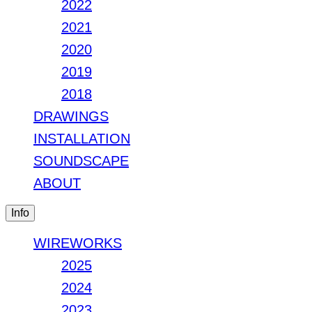
2022
2021
2020
2019
2018
DRAWINGS
INSTALLATION
SOUNDSCAPE
ABOUT
Info
WIREWORKS
2025
2024
2023