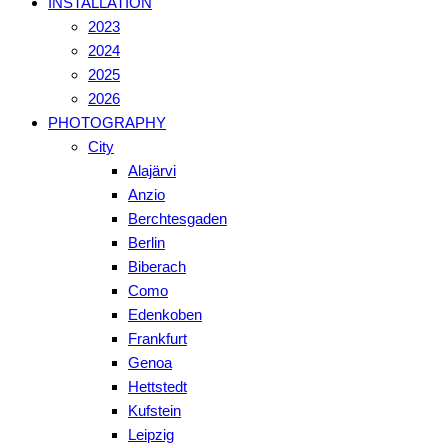
INSTALLATION
2023
2024
2025
2026
PHOTOGRAPHY
City
Alajärvi
Anzio
Berchtesgaden
Berlin
Biberach
Como
Edenkoben
Frankfurt
Genoa
Hettstedt
Kufstein
Leipzig