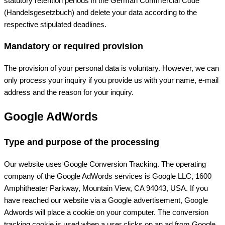
statutory retention periods in the German Commercial Code
(Handelsgesetzbuch) and delete your data according to the
respective stipulated deadlines.
Mandatory or required provision
The provision of your personal data is voluntary. However, we can
only process your inquiry if you provide us with your name, e-mail
address and the reason for your inquiry.
Google AdWords
Type and purpose of the processing
Our website uses Google Conversion Tracking. The operating
company of the Google AdWords services is Google LLC, 1600
Amphitheater Parkway, Mountain View, CA 94043, USA. If you
have reached our website via a Google advertisement, Google
Adwords will place a cookie on your computer. The conversion
tracking cookie is used when a user clicks on an ad from Google.