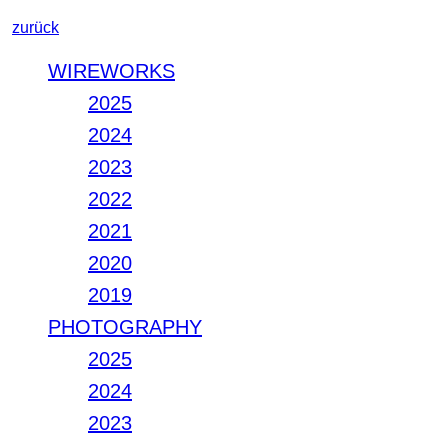
zurück
WIREWORKS
2025
2024
2023
2022
2021
2020
2019
PHOTOGRAPHY
2025
2024
2023