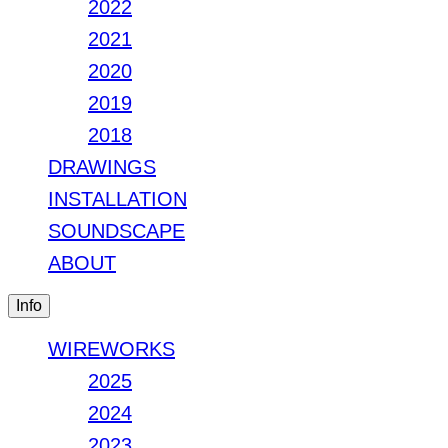
2022
2021
2020
2019
2018
DRAWINGS
INSTALLATION
SOUNDSCAPE
ABOUT
Info
WIREWORKS
2025
2024
2023