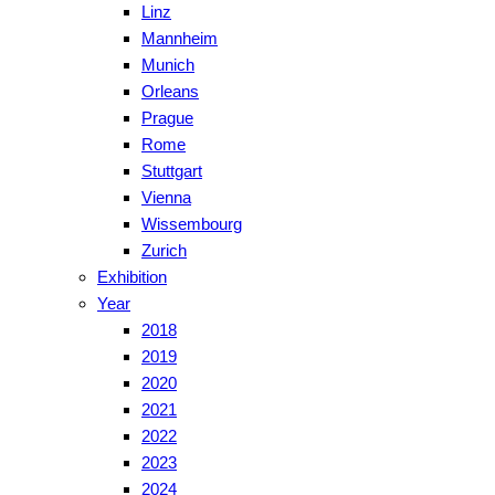
Linz
Mannheim
Munich
Orleans
Prague
Rome
Stuttgart
Vienna
Wissembourg
Zurich
Exhibition
Year
2018
2019
2020
2021
2022
2023
2024