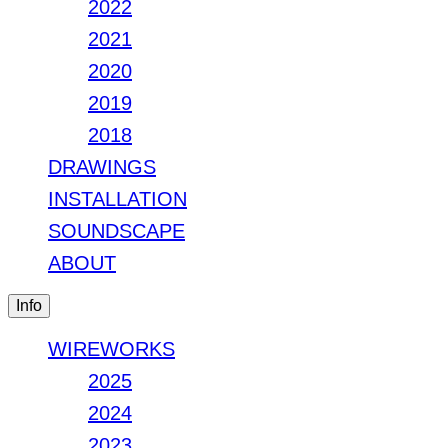
2022
2021
2020
2019
2018
DRAWINGS
INSTALLATION
SOUNDSCAPE
ABOUT
Info
WIREWORKS
2025
2024
2023