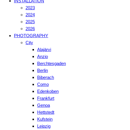
INSTALLATION
2023
2024
2025
2026
PHOTOGRAPHY
City
Alajärvi
Anzio
Berchtesgaden
Berlin
Biberach
Como
Edenkoben
Frankfurt
Genoa
Hettstedt
Kufstein
Leipzig