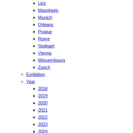
Linz
Mannheim
Munich
Orleans
Prague
Rome
Stuttgart
Vienna
Wissembourg
Zurich
Exhibition
Year
2018
2019
2020
2021
2022
2023
2024