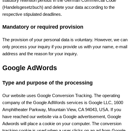
statutory retention periods in the German Commercial Code
(Handelsgesetzbuch) and delete your data according to the
respective stipulated deadlines.
Mandatory or required provision
The provision of your personal data is voluntary. However, we can
only process your inquiry if you provide us with your name, e-mail
address and the reason for your inquiry.
Google AdWords
Type and purpose of the processing
Our website uses Google Conversion Tracking. The operating
company of the Google AdWords services is Google LLC, 1600
Amphitheater Parkway, Mountain View, CA 94043, USA. If you
have reached our website via a Google advertisement, Google
Adwords will place a cookie on your computer. The conversion
tracking cookie is used when a user clicks on an ad from Google.