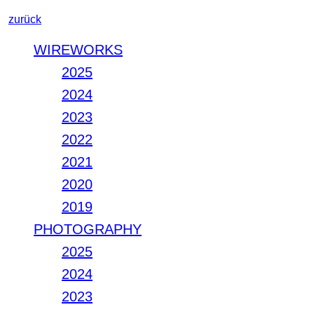
zurück
WIREWORKS
2025
2024
2023
2022
2021
2020
2019
PHOTOGRAPHY
2025
2024
2023