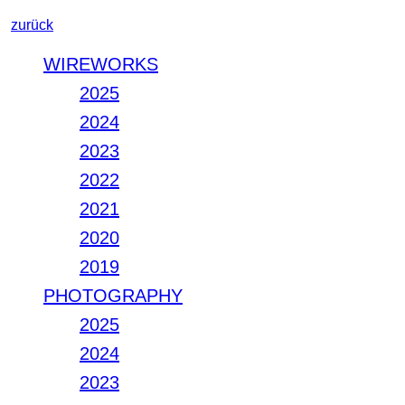
zurück
WIREWORKS
2025
2024
2023
2022
2021
2020
2019
PHOTOGRAPHY
2025
2024
2023