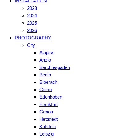
INSTALLATION
2023
2024
2025
2026
PHOTOGRAPHY
City
Alajärvi
Anzio
Berchtesgaden
Berlin
Biberach
Como
Edenkoben
Frankfurt
Genoa
Hettstedt
Kufstein
Leipzig