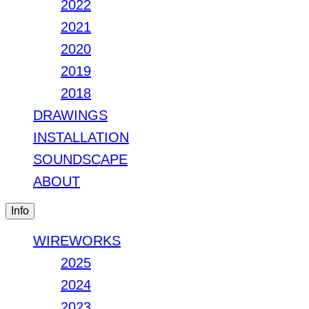
2022
2021
2020
2019
2018
DRAWINGS
INSTALLATION
SOUNDSCAPE
ABOUT
Info
WIREWORKS
2025
2024
2023