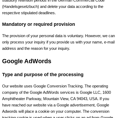
statutory retention periods in the German Commercial Code
(Handelsgesetzbuch) and delete your data according to the
respective stipulated deadlines.
Mandatory or required provision
The provision of your personal data is voluntary. However, we can
only process your inquiry if you provide us with your name, e-mail
address and the reason for your inquiry.
Google AdWords
Type and purpose of the processing
Our website uses Google Conversion Tracking. The operating
company of the Google AdWords services is Google LLC, 1600
Amphitheater Parkway, Mountain View, CA 94043, USA. If you
have reached our website via a Google advertisement, Google
Adwords will place a cookie on your computer. The conversion
tracking cookie is used when a user clicks on an ad from Google.