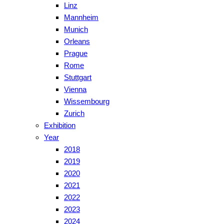
Linz
Mannheim
Munich
Orleans
Prague
Rome
Stuttgart
Vienna
Wissembourg
Zurich
Exhibition
Year
2018
2019
2020
2021
2022
2023
2024