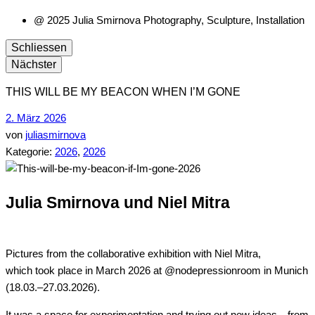
@ 2025 Julia Smirnova Photography, Sculpture, Installation
Schliessen
Nächster
THIS WILL BE MY BEACON WHEN I’M GONE
2. März 2026
von
juliasmirnova
Kategorie:
2026
,
2026
Julia Smirnova und Niel Mitra
Pictures from the collaborative exhibition with Niel Mitra,
which took place in March 2026 at @nodepressionroom in Munich
(18.03.–27.03.2026).
It was a space for experimentation and trying out new ideas—from