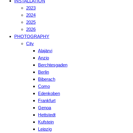
INSTALLATION
2023
2024
2025
2026
PHOTOGRAPHY
City
Alajärvi
Anzio
Berchtesgaden
Berlin
Biberach
Como
Edenkoben
Frankfurt
Genoa
Hettstedt
Kufstein
Leipzig