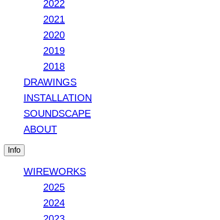
2022
2021
2020
2019
2018
DRAWINGS
INSTALLATION
SOUNDSCAPE
ABOUT
Info
WIREWORKS
2025
2024
2023