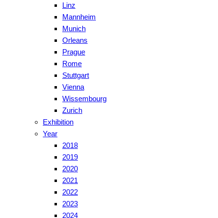
Linz
Mannheim
Munich
Orleans
Prague
Rome
Stuttgart
Vienna
Wissembourg
Zurich
Exhibition
Year
2018
2019
2020
2021
2022
2023
2024