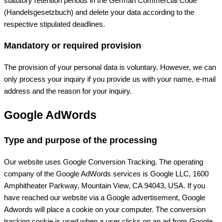
statutory retention periods in the German Commercial Code
(Handelsgesetzbuch) and delete your data according to the
respective stipulated deadlines.
Mandatory or required provision
The provision of your personal data is voluntary. However, we can
only process your inquiry if you provide us with your name, e-mail
address and the reason for your inquiry.
Google AdWords
Type and purpose of the processing
Our website uses Google Conversion Tracking. The operating
company of the Google AdWords services is Google LLC, 1600
Amphitheater Parkway, Mountain View, CA 94043, USA. If you
have reached our website via a Google advertisement, Google
Adwords will place a cookie on your computer. The conversion
tracking cookie is used when a user clicks on an ad from Google.