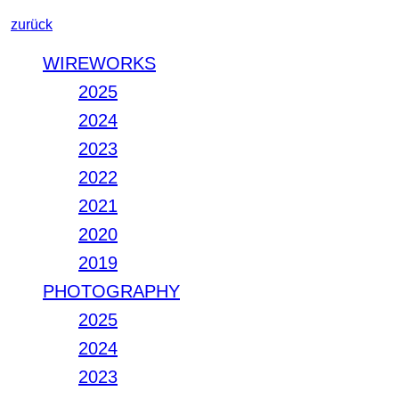
zurück
WIREWORKS
2025
2024
2023
2022
2021
2020
2019
PHOTOGRAPHY
2025
2024
2023